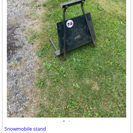
•
•
Snowmobile stand