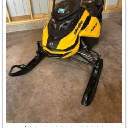
•
•
•
•
•
•
•
•
•
•
•
•
•
•
•
•