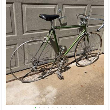
•
•
•
•
•
•
•
•
•
•