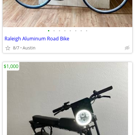
•
•
•
•
•
•
•
•
Raleigh Aluminum Road Bike
8/7
Austin
$1,000