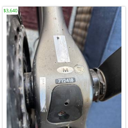
$3,640