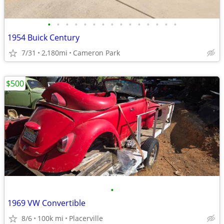
•
•
•
•
•
•
•
•
•
•
•
•
•
•
•
1954 Buick Century
7/31
2,180mi
Cameron Park
$500
•
1969 VW Convertible
8/6
100k mi
Placerville