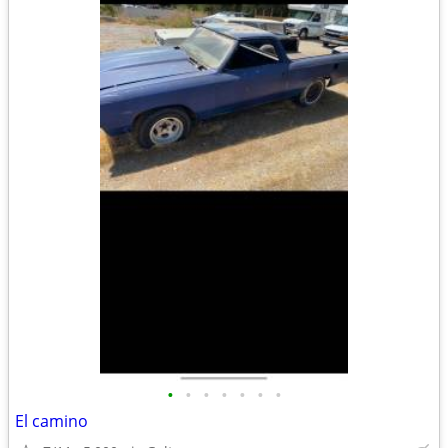
•
•
•
•
•
•
•
El camino