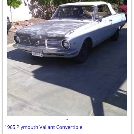
•
1965 Plymouth Valiant Convertible