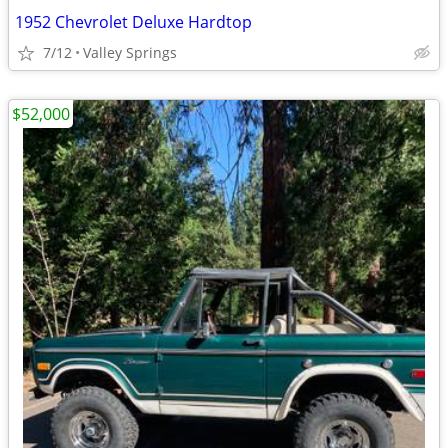
1952 Chevrolet Deluxe Hardtop
7/12
Valley Springs
$52,000