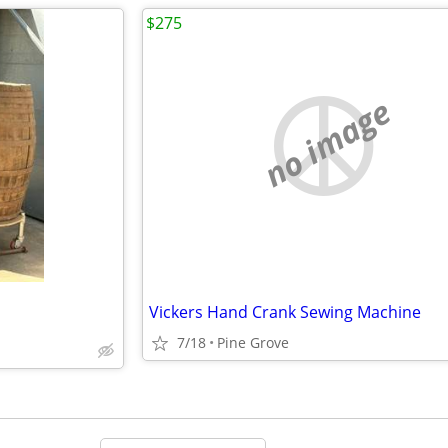
$275
no image
Vickers Hand Crank Sewing Machine
7/18
Pine Grove