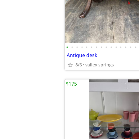
•
•
•
•
•
•
•
•
•
•
•
•
•
•
•
Antique desk
8/6
valley springs
$175