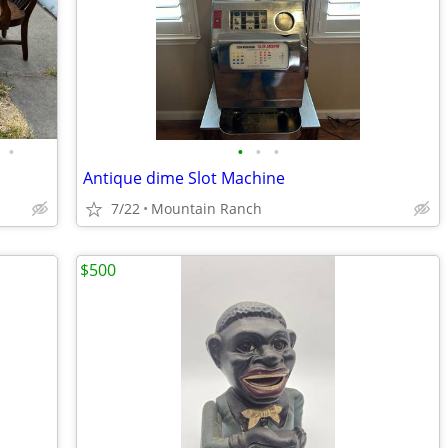
•
•
•
•
Antique dime Slot Machine
7/22
Mountain Ranch
$500