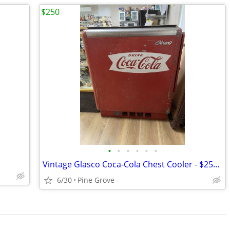
$250
•
•
•
•
•
•
Vintage Glasco Coca-Cola Chest Cooler - $250 OBO
6/30
Pine Grove