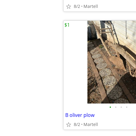
8/2
Martell
$1
•
•
•
•
B oliver plow
8/2
Martell