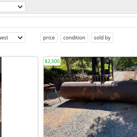
est
price
condition
sold by
$2,500