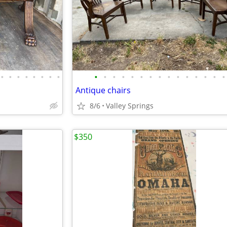
•
•
•
•
•
•
•
•
•
•
•
•
•
•
•
•
•
•
•
•
•
•
•
Antique chairs
8/6
Valley Springs
$350