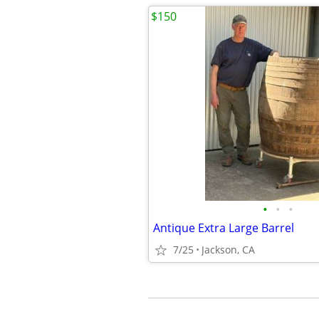
$150
•
•
•
Antique Extra Large Barrel
7/25
Jackson, CA