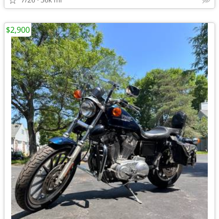
$2,900