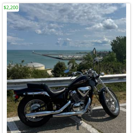
$2,200