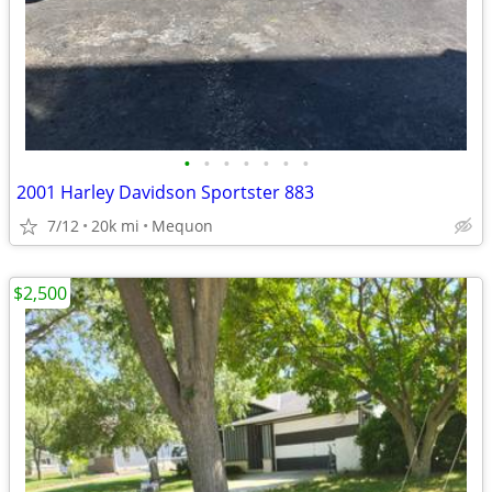
•
•
•
•
•
•
•
2001 Harley Davidson Sportster 883
7/12
20k mi
Mequon
$2,500