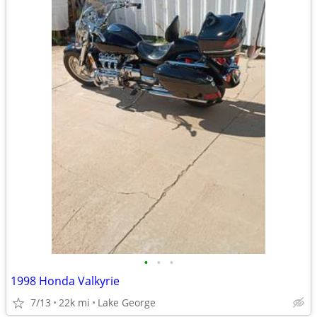
•
•
•
1998 Honda Valkyrie
7/13
22k mi
Lake George