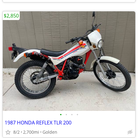
$2,850
•
•
•
•
1987 HONDA REFLEX TLR 200
8/2
2,700mi
Golden