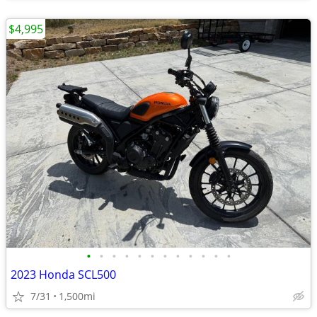
$4,995
•
•
•
•
•
•
•
•
•
•
•
•
2023 Honda SCL500
7/31
1,500mi