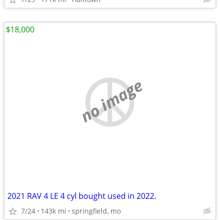
$18,000
no image
2021 RAV 4 LE 4 cyl bought used in 2022.
7/24
143k mi
springfield, mo