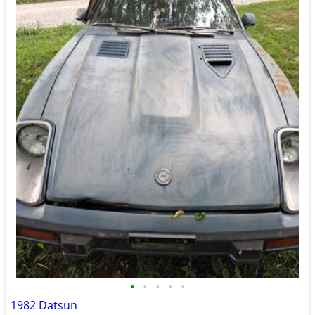
•
•
•
•
•
1982 Datsun