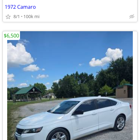
1972 Camaro
8/1
100k mi
$6,500