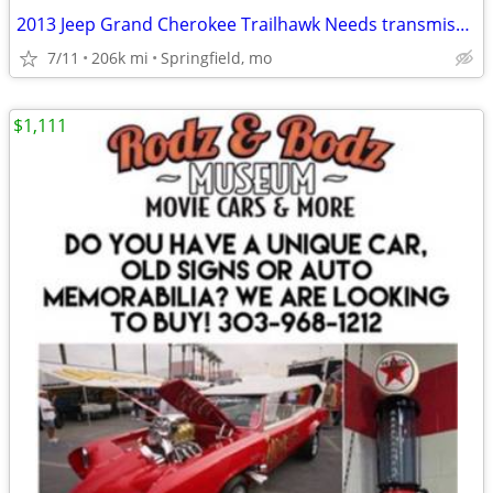
2013 Jeep Grand Cherokee Trailhawk Needs transmission Work
7/11
206k mi
Springfield, mo
$1,111