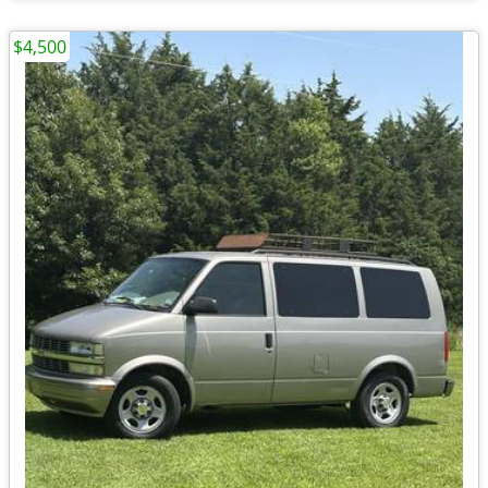
$4,500