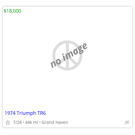
$18,000
no image
1974 Triumph TR6
7/28
44k mi
Grand Haven