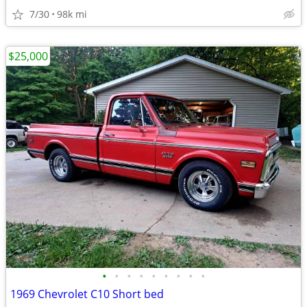
7/30
98k mi
$25,000
•
•
•
•
•
•
•
•
•
1969 Chevrolet C10 Short bed