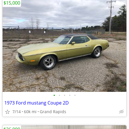
$15,000
•
•
•
•
•
1973 Ford mustang Coupe 2D
7/14
60k mi
Grand Rapids