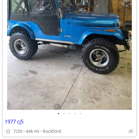
•
•
•
•
•
1977 cj5
7/20
44k mi
Rockford