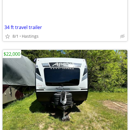
34 ft travel trailer
8/1
Hastings
$22,000