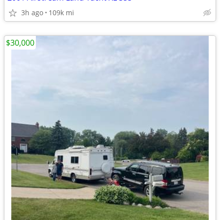
3h ago
109k mi
$30,000