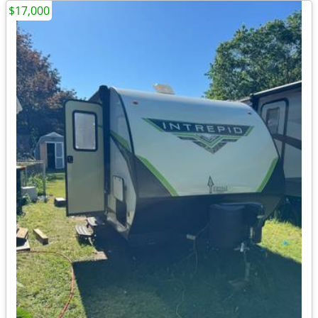
$17,000