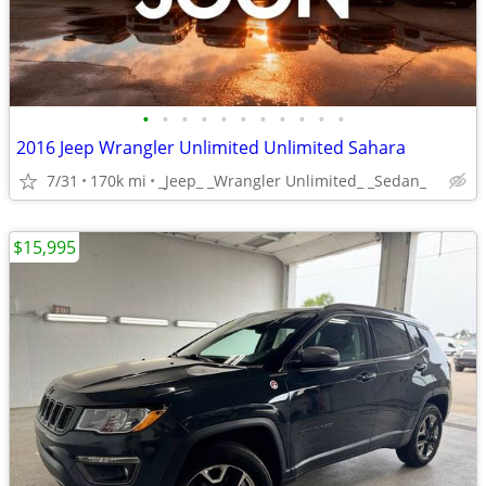
•
•
•
•
•
•
•
•
•
•
•
2016 Jeep Wrangler Unlimited Unlimited Sahara
7/31
170k mi
_Jeep_ _Wrangler Unlimited_ _Sedan_
$15,995