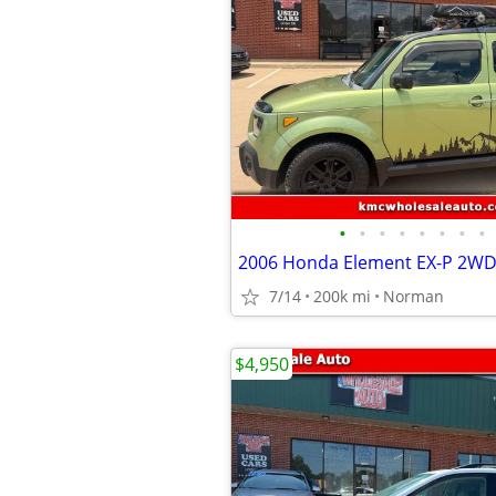
•
•
•
•
•
•
•
•
2006 Honda Element EX-P 2WD
7/14
200k mi
Norman
$4,950