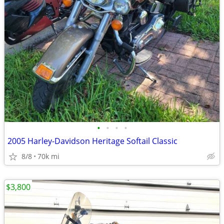
•
•
•
•
2005 Harley-Davidson Heritage Softail Classic
8/8
70k mi
$3,800