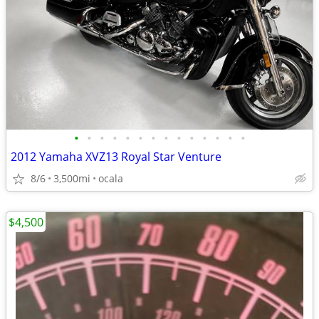
•
•
•
•
•
•
•
•
•
•
•
•
•
•
2012 Yamaha XVZ13 Royal Star Venture
8/6
3,500mi
ocala
$4,500