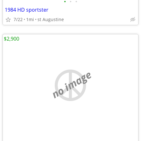
•
•
•
1984 HD sportster
7/22
1mi
st Augustine
$2,900
no image