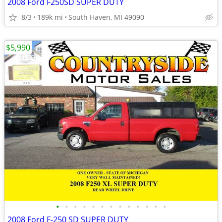
2008 Ford F250SD SUPER DUTY
8/3
189k mi
South Haven, MI 49090
$5,990
•
•
•
•
•
•
•
•
•
•
•
•
•
2008 Ford F-250 SD SUPER DUTY