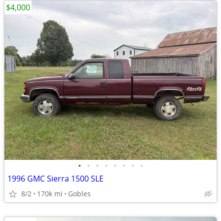
$4,000
•
•
•
•
•
•
•
•
1996 GMC Sierra 1500 SLE
8/2
170k mi
Gobles