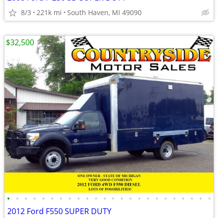
8/3
221k mi
South Haven, MI 49090
$32,500
•
•
•
•
•
•
•
•
•
•
•
•
•
•
•
•
•
•
•
•
•
•
•
•
2012 Ford F550 SUPER DUTY