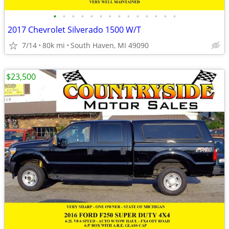
•
•
•
•
•
•
•
•
•
•
•
•
•
•
2017 Chevrolet Silverado 1500 W/T
7/14
80k mi
South Haven, MI 49090
$23,500