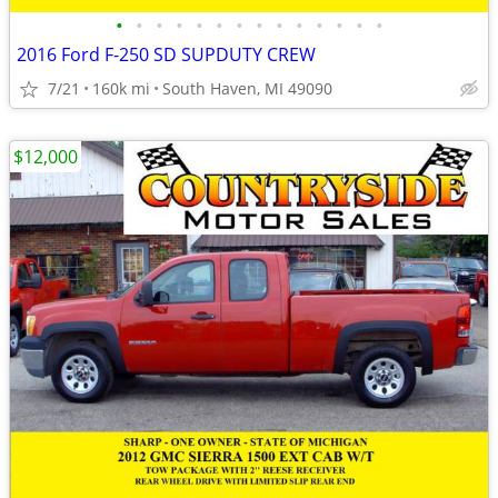
•
•
•
•
•
•
•
•
•
•
•
•
•
•
2016 Ford F-250 SD SUPDUTY CREW
7/21
160k mi
South Haven, MI 49090
$12,000