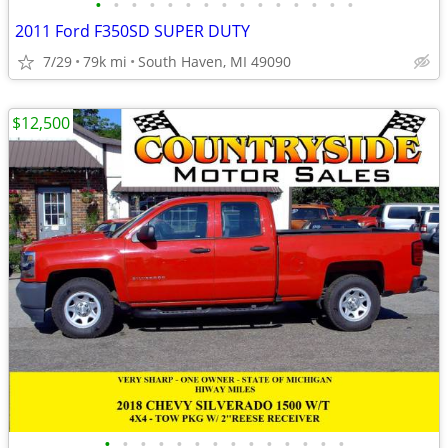
•
•
•
•
•
•
•
•
•
•
•
•
•
•
•
2011 Ford F350SD SUPER DUTY
7/29
79k mi
South Haven, MI 49090
$12,500
•
•
•
•
•
•
•
•
•
•
•
•
•
•