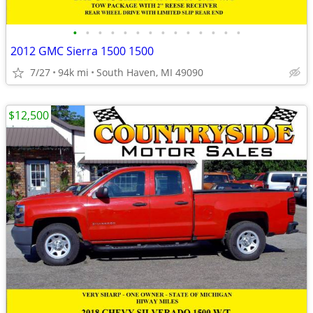
•
•
•
•
•
•
•
•
•
•
•
•
•
•
2012 GMC Sierra 1500 1500
7/27
94k mi
South Haven, MI 49090
$12,500