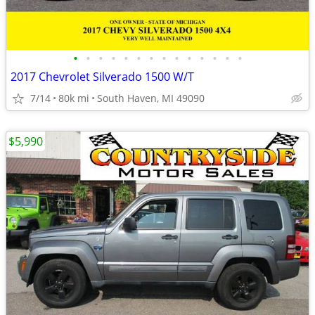
•
•
•
•
•
•
•
•
•
•
•
•
•
•
2017 Chevrolet Silverado 1500 W/T
7/14
80k mi
South Haven, MI 49090
$5,990