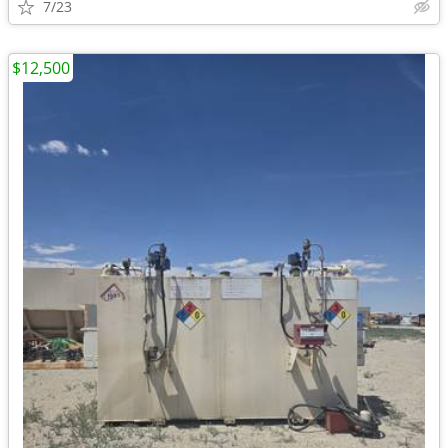
7/23
$12,500