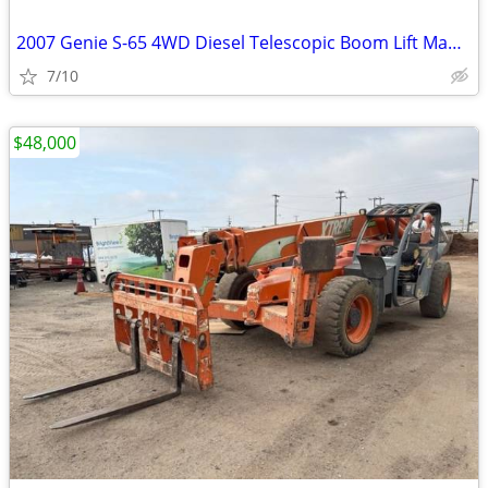
2007 Genie S-65 4WD Diesel Telescopic Boom Lift Manlift Aerial # 4795
7/10
$48,000