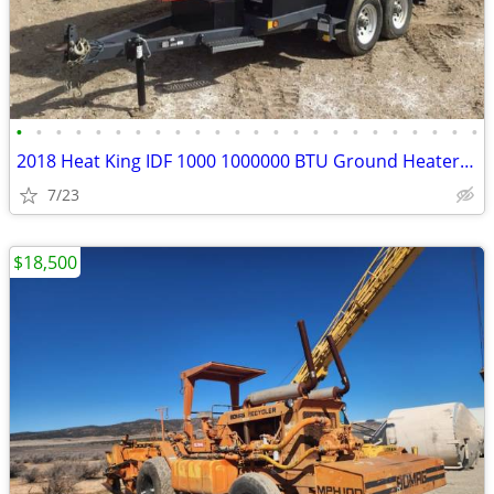
•
•
•
•
•
•
•
•
•
•
•
•
•
•
•
•
•
•
•
•
•
•
•
•
2018 Heat King IDF 1000 1000000 BTU Ground Heater # 4718
7/23
$18,500