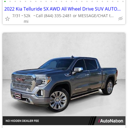
•
•
•
•
•
•
•
•
•
•
•
•
•
•
•
•
•
•
•
•
•
•
•
•
2022 Kia Telluride SX AWD All Wheel Drive SUV AUTONATION
7/31
52k
Call (844) 335-2481 or MESSAGE/CHAT to confirm availability
mi