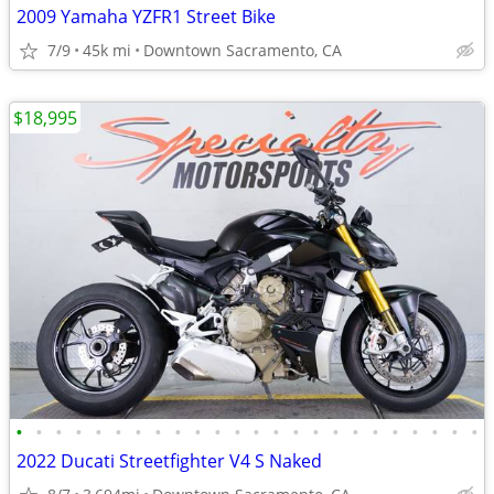
2009 Yamaha YZFR1 Street Bike
7/9
45k mi
Downtown Sacramento, CA
$18,995
•
•
•
•
•
•
•
•
•
•
•
•
•
•
•
•
•
•
•
•
•
•
•
•
2022 Ducati Streetfighter V4 S Naked