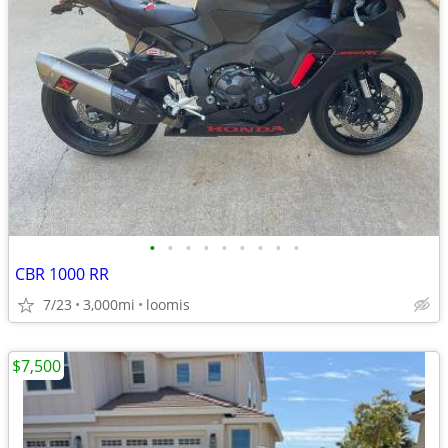
•
•
•
•
•
•
•
•
•
CBR 1000 RR
7/23
3,000mi
loomis
$7,500