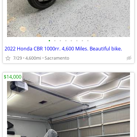
•
•
•
•
•
•
•
•
2022 Honda CBR 1000rr. 4,600 Miles. Beautiful bike.
7/29
4,600mi
Sacramento
$14,000