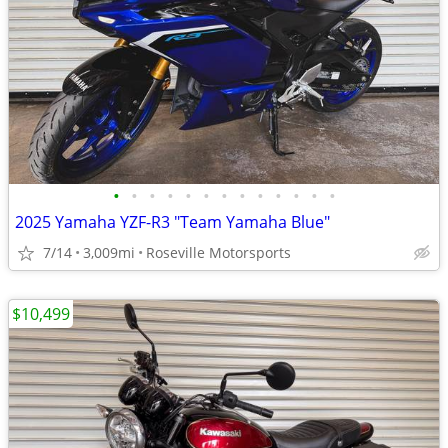
•
•
•
•
•
•
•
•
•
•
•
•
•
2025 Yamaha YZF-R3 "Team Yamaha Blue"
7/14
3,009mi
Roseville Motorsports
$10,499