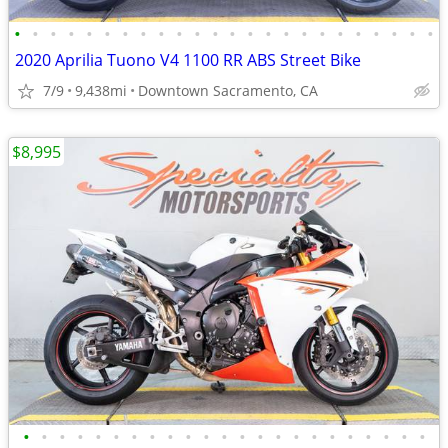
•
•
•
•
•
•
•
•
•
•
•
•
•
•
•
•
•
•
•
•
•
•
•
•
2020 Aprilia Tuono V4 1100 RR ABS Street Bike
7/9
9,438mi
Downtown Sacramento, CA
$8,995
•
•
•
•
•
•
•
•
•
•
•
•
•
•
•
•
•
•
•
•
•
•
•