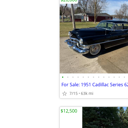
•
•
•
•
•
•
•
•
•
•
•
•
•
7/15
63k mi
$12,500