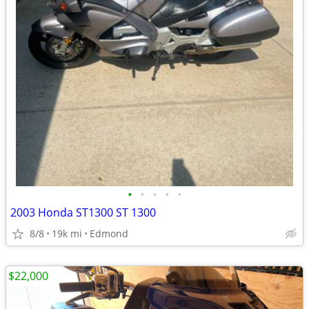
•
•
•
•
•
2003 Honda ST1300 ST 1300
8/8
19k mi
Edmond
$22,000