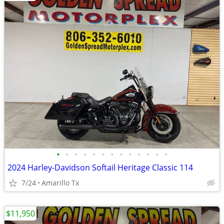
•
•
•
•
•
•
•
•
•
•
•
•
•
2024 Harley-Davidson Softail Heritage Classic 114
7/24
Amarillo Tx
$11,950