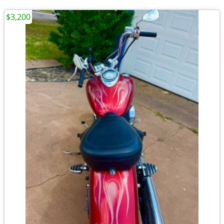
$3,200