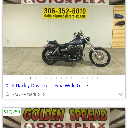
•
•
•
•
•
•
•
•
•
•
•
•
•
•
2014 Harley-Davidson Dyna Wide Glide
7/28
Amarillo Tx
$10,250