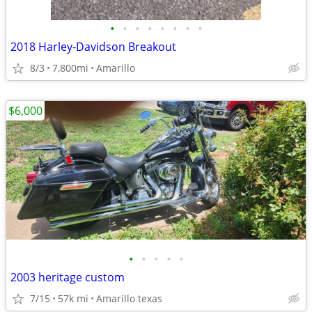
•
•
•
•
•
•
•
•
2018 Harley-Davidson Breakout
8/3
7,800mi
Amarillo
$6,000
•
•
•
•
•
2003 heritage custom
7/15
57k mi
Amarillo texas