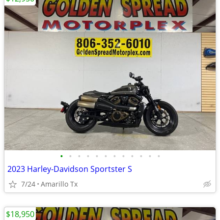
•
•
•
•
•
•
•
•
•
•
•
•
2023 Harley-Davidson Sportster S
7/24
Amarillo Tx
$18,950