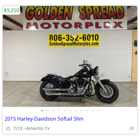
$9,250
•
•
•
•
•
•
•
•
•
•
•
2015 Harley-Davidson Softail Slim
7/23
Amarillo Tx