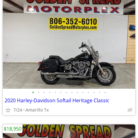
•
•
•
•
•
•
•
•
•
•
•
•
•
•
2020 Harley-Davidson Softail Heritage Classic
7/24
Amarillo Tx
$18,950