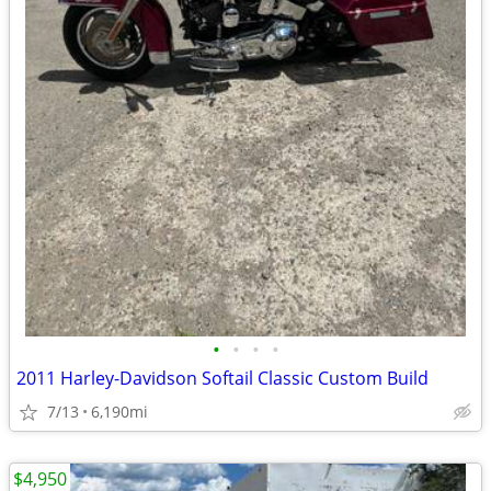
•
•
•
•
2011 Harley-Davidson Softail Classic Custom Build
7/13
6,190mi
$4,950