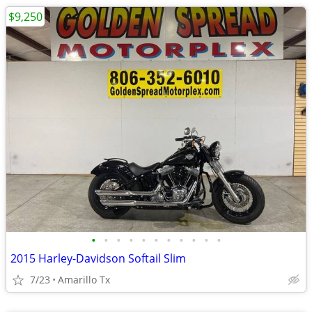
$9,250
•
•
•
•
•
•
•
•
•
•
•
2015 Harley-Davidson Softail Slim
7/23
Amarillo Tx