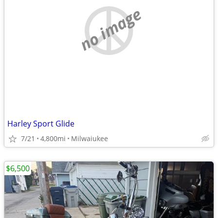
no image
Harley Sport Glide
7/21
4,800mi
Milwaiukee
$6,500