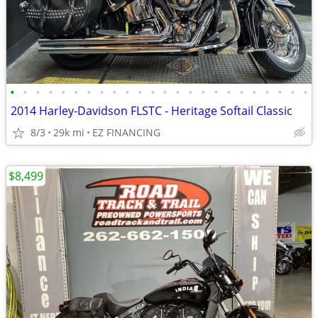
•
•
•
•
•
•
•
•
•
•
•
•
•
•
•
•
•
•
•
•
•
•
•
•
2014 Harley-Davidson FLSTC - Heritage Softail Classic
8/3
29k mi
EZ FINANCING
$8,499