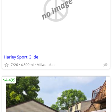
no image
Harley Sport Glide
7/26
4,800mi
Milwaiukee
$4,499