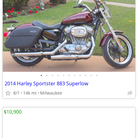
•
•
•
•
•
•
•
•
•
•
•
2014 Harley Sportster 883 Superlow
8/1
14k mi
Milwaukee
$10,900