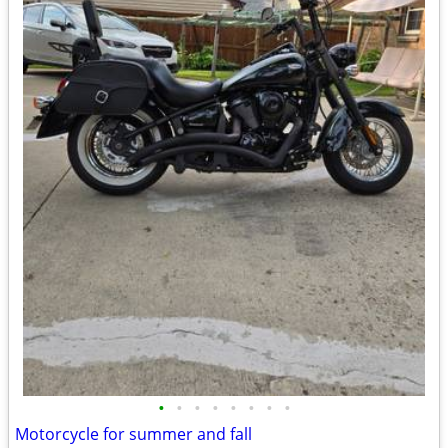
•
•
•
•
•
•
•
•
Motorcycle for summer and fall