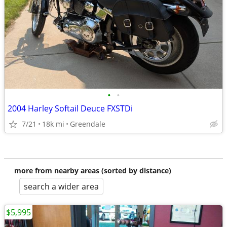
•
•
2004 Harley Softail Deuce FXSTDi
7/21
18k mi
Greendale
more from nearby areas (sorted by distance)
search a wider area
$5,995