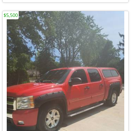
$5,500