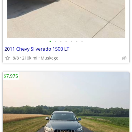
•
•
•
•
•
•
•
2011 Chevy Silverado 1500 LT
8/8
210k mi
Muskego
$7,975