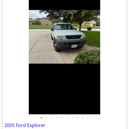
•
•
•
•
•
•
•
•
•
•
2005 Ford Explorer