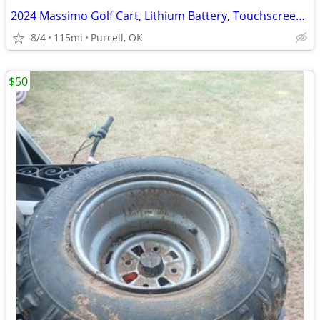
2024 Massimo Golf Cart, Lithium Battery, Touchscreen Display, Loaded!
8/4
115mi
Purcell, OK
$50