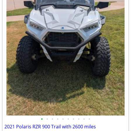
•
•
•
•
•
•
•
•
•
•
2021 Polaris RZR 900 Trail with 2600 miles