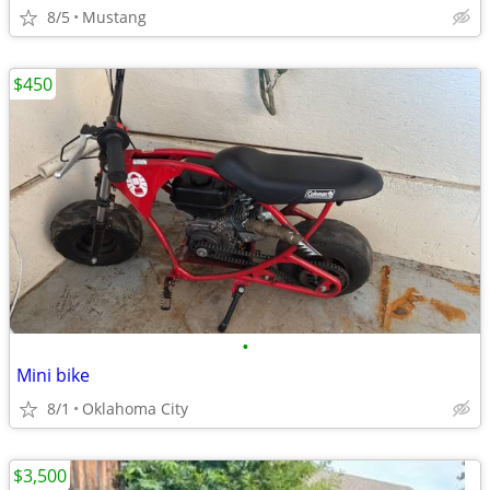
8/5
Mustang
$450
•
Mini bike
8/1
Oklahoma City
$3,500