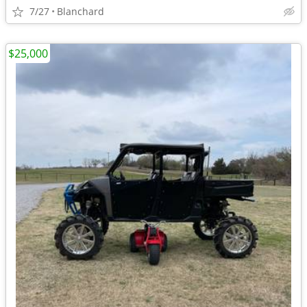
7/27
Blanchard
$25,000