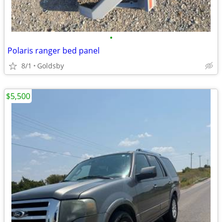
•
Polaris ranger bed panel
8/1
Goldsby
$5,500