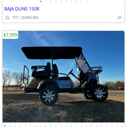
•
•
•
•
•
•
•
•
•
•
BAJA DUNE 150R
7/7
DUNCAN
$7,999
•
•
•
•
•
•
•
•
•
•
•
•
•
•
•
•
•
•
•
•
•
•
•
•