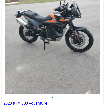
•
2023 KTM 890 Adventure