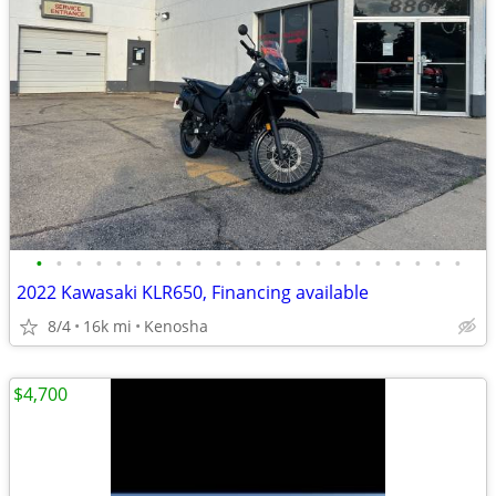
•
•
•
•
•
•
•
•
•
•
•
•
•
•
•
•
•
•
•
•
•
•
2022 Kawasaki KLR650, Financing available
8/4
16k mi
Kenosha
$4,700