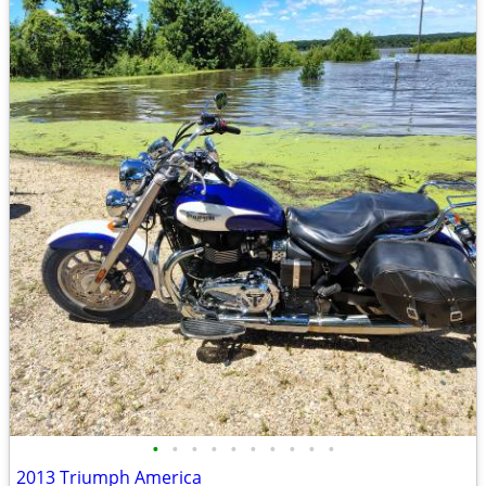
•
•
•
•
•
•
•
•
•
•
2013 Triumph America