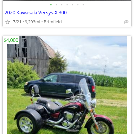
•
•
•
•
•
•
•
2020 Kawasaki Versys-X 300
7/21
9,293mi
Brimfield
$4,000