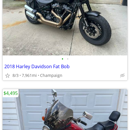
•
•
2018 Harley Davidson Fat Bob
8/3
7,961mi
Champaign
$4,495