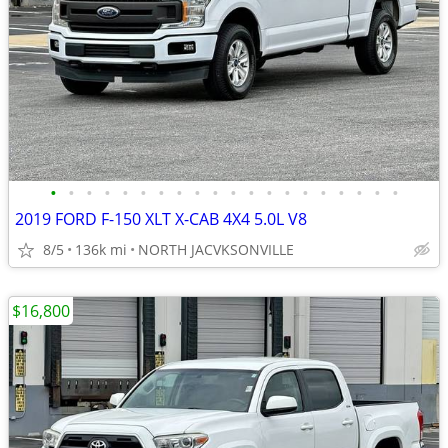
•
•
•
•
•
•
•
•
•
•
•
•
•
•
•
•
•
•
•
•
2019 FORD F-150 XLT X-CAB 4X4 5.0L V8
8/5
136k mi
NORTH JACVKSONVILLE
$16,800