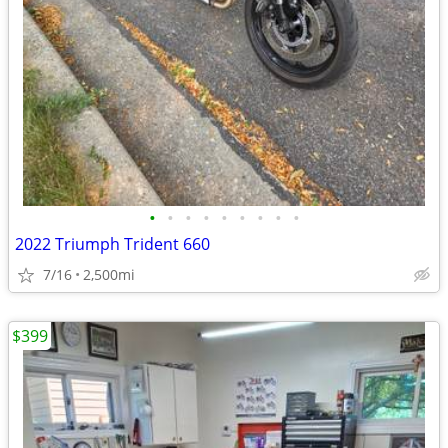
•
•
•
•
•
•
•
•
•
2022 Triumph Trident 660
7/16
2,500mi
$399