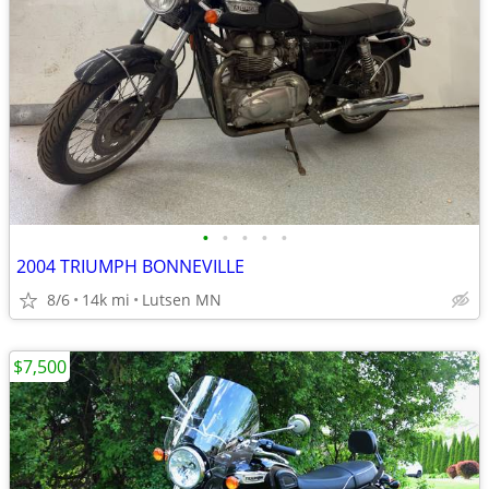
•
•
•
•
•
2004 TRIUMPH BONNEVILLE
8/6
14k mi
Lutsen MN
$7,500