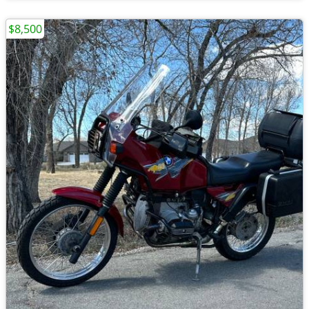
$8,500