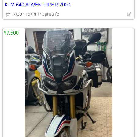
KTM 640 ADVENTURE R 2000
7/30
15k mi
Santa fe
$7,500