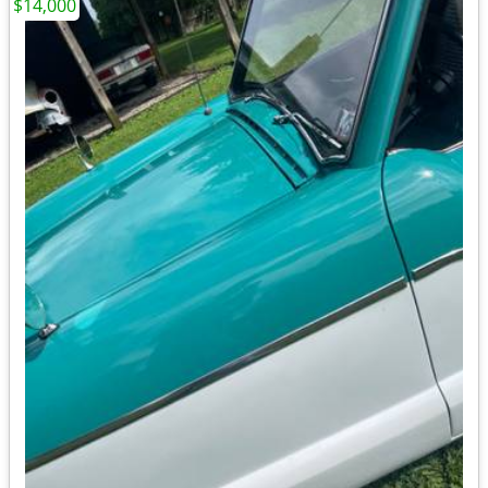
$14,000