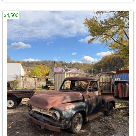
$4,500