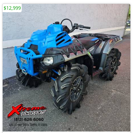
$12,999