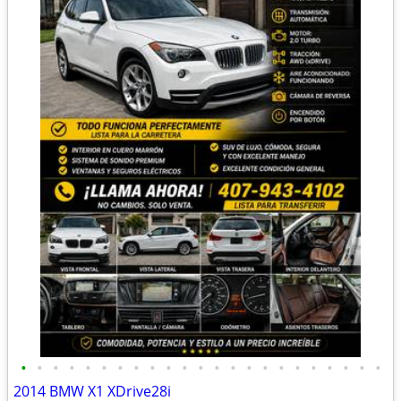
•
•
•
•
•
•
•
•
•
•
•
•
•
•
•
•
•
•
•
•
•
•
•
2014 BMW X1 XDrive28i