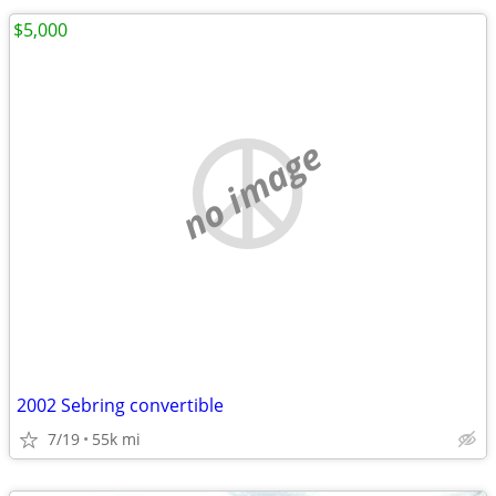
$5,000
no image
2002 Sebring convertible
7/19
55k mi