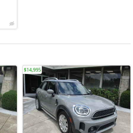
$14,995