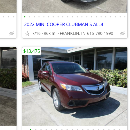
•
•
•
•
•
•
•
•
•
•
•
•
•
•
•
•
•
•
•
•
•
•
•
•
•
2022 MINI COOPER CLUBMAN S ALL4
7/16
96k mi
FRANKLIN,TN-615-790-1990
$13,475
•
•
•
•
•
•
•
•
•
•
•
•
•
•
•
•
•
•