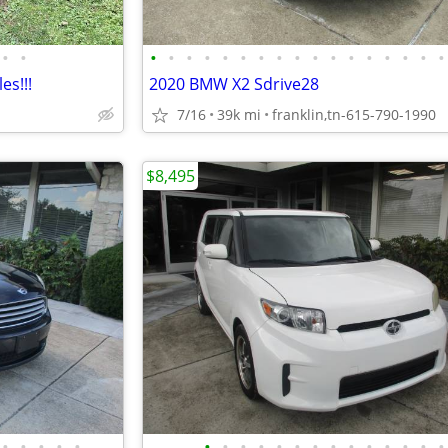
•
•
•
•
•
•
•
•
•
•
•
•
•
•
•
•
•
•
•
es!!!
2020 BMW X2 Sdrive28
7/16
39k mi
franklin,tn-615-790-1990
$8,495
•
•
•
•
•
•
•
•
•
•
•
•
•
•
•
•
•
•
•