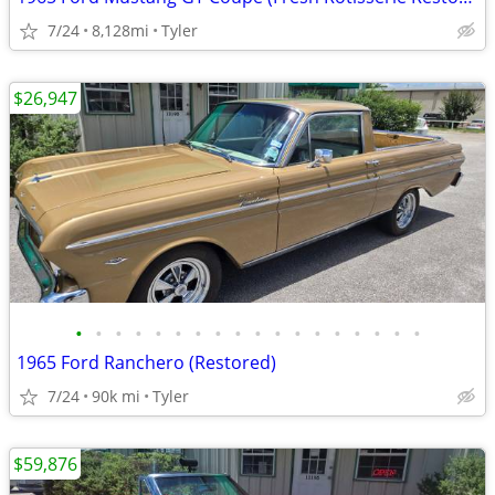
7/24
8,128mi
Tyler
$26,947
•
•
•
•
•
•
•
•
•
•
•
•
•
•
•
•
•
•
1965 Ford Ranchero (Restored)
7/24
90k mi
Tyler
$59,876