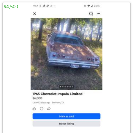
$4,500