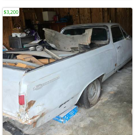
$3,200