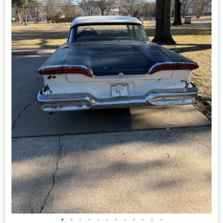
•
•
•
•
•
•
•
•
•
•
•
•