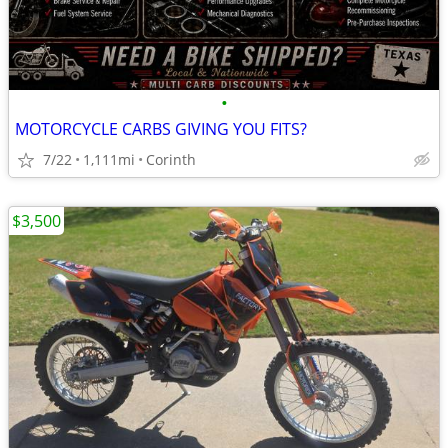
•
MOTORCYCLE CARBS GIVING YOU FITS?
7/22
1,111mi
Corinth
$3,500