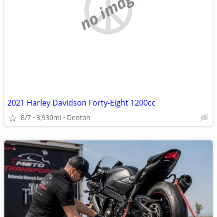
no image
2021 Harley Davidson Forty-Eight 1200cc
8/7
3,930mi
Denton