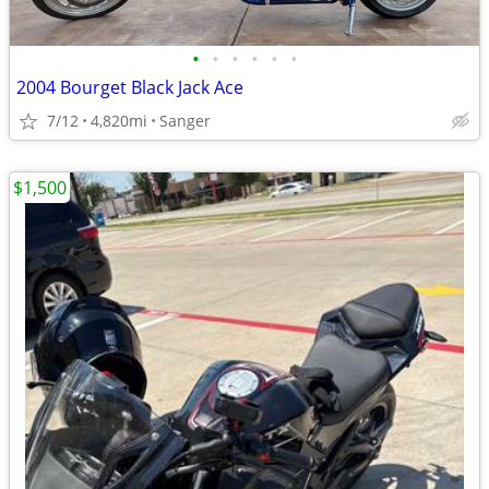
•
•
•
•
•
•
2004 Bourget Black Jack Ace
7/12
4,820mi
Sanger
$1,500