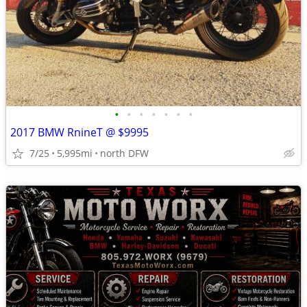
•
•
•
•
•
•
•
2017 BMW RnineT @ $9995
7/25
5,995mi
north DFW