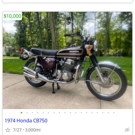
$10,000
•
•
•
•
•
•
•
•
•
•
•
•
•
•
•
•
•
•
1974 Honda CB750
7/27
3,000mi