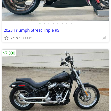
•
•
•
•
•
•
•
•
2023 Triumph Street Triple RS
7/18
3,600mi
$7,000