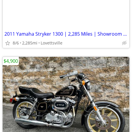
2011 Yamaha Stryker 1300 | 2,285 Miles | Showroom Clean | Well Kept
8/6
2,285mi
Lovettsville
$4,900