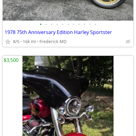
•
•
•
•
•
•
•
•
•
•
•
1978 75th Anniversary Edition Harley Sportster
8/5
16k mi
Frederick MD
$3,500