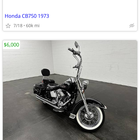
Honda CB750 1973
7/18
60k mi
$6,000