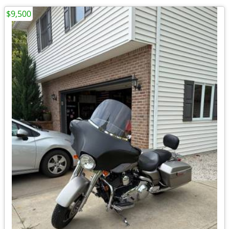
$9,500