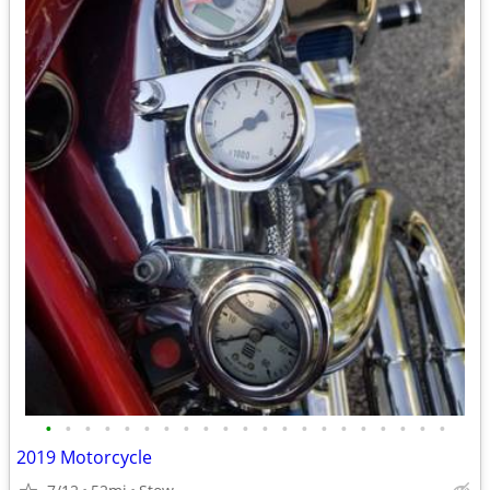
•
•
•
•
•
•
•
•
•
•
•
•
•
•
•
•
•
•
•
•
•
2019 Motorcycle