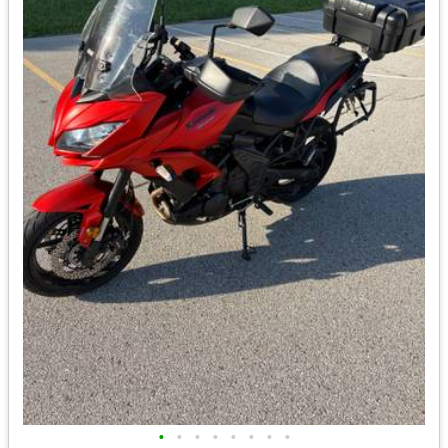
•
•
•
•
•
•
•
•