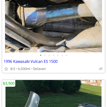
•
•
•
•
•
•
•
1996 Kawasaki Vulcan ES 1500
8/2
6,500mi
Delavan
$3,900