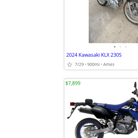
•
•
•
2024 Kawasaki KLX 230S
7/29
900mi
Ames
$7,899