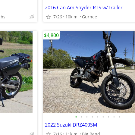
2016 Can Am Spyder RTS w/Trailer
rbs
7/26
10k mi
Gurnee
$4,800
•
•
•
•
•
•
•
•
•
2022 Suzuki DRZ400SM
7/16
11k mi
Big Bend