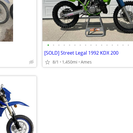
•
•
•
•
•
•
•
•
•
•
•
•
•
•
•
•
[SOLD] Street Legal 1992 KDX 200
8/1
1,450mi
Ames