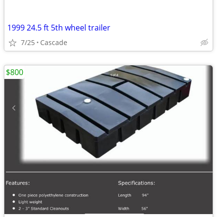
1999 24.5 ft 5th wheel trailer
7/25
Cascade
$800