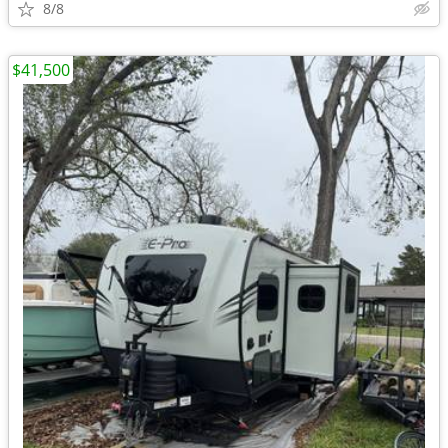
8/8
$41,500