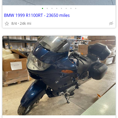
•
•
•
•
•
•
•
•
BMW 1999 R1100RT - 23650 miles
8/4
24k mi