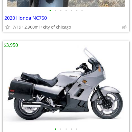
•
•
•
•
•
•
•
2020 Honda NC750
7/19
2,900mi
city of chicago
$3,950
•
•
•
•
•