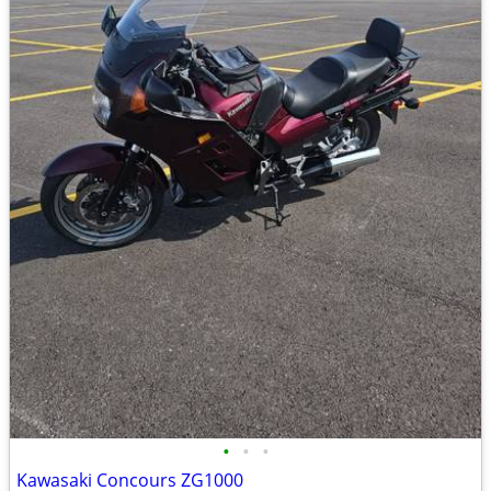
•
•
•
Kawasaki Concours ZG1000