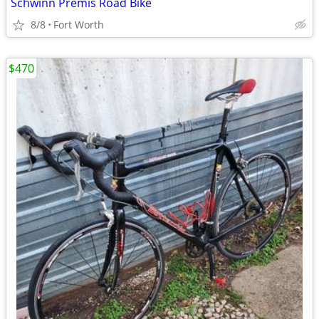
Schwinn Premis Road Bike
8/8
Fort Worth
$470