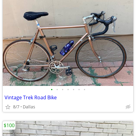
•
•
•
•
•
•
•
Vintage Trek Road Bike
8/7
Dallas
$100