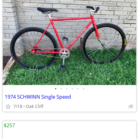
•
•
•
•
•
•
1974 SCHWINN Single Speed
7/18
Oak Cliff
$257