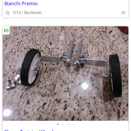
Bianchi Premio
7/12
Burleson
$8
•
•
•
•