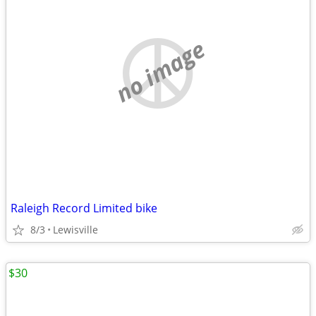
no image
Raleigh Record Limited bike
8/3
Lewisville
$30