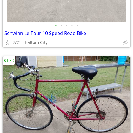
•
•
•
•
•
Schwinn Le Tour 10 Speed Road Bike
7/21
Haltom City
$170