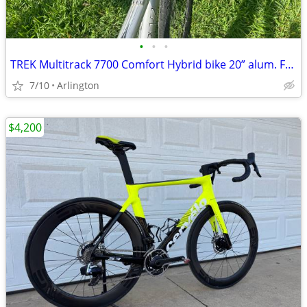
•
•
•
TREK Multitrack 7700 Comfort Hybrid bike 20” alum. Frame
7/10
Arlington
$4,200