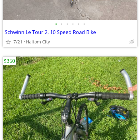
•
•
•
•
•
•
Schwinn Le Tour 2. 10 Speed Road Bike
7/21
Haltom City
$350