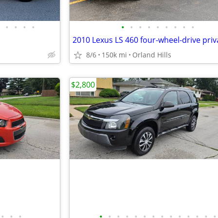
•
•
•
•
•
•
•
•
•
•
•
•
•
8/6
150k mi
Orland Hills
$2,800
•
•
•
•
•
•
•
•
•
•
•
•
•
•
•
•
•