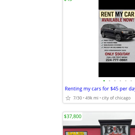
•
•
•
•
•
•
7/30
49k mi
city of chicago
$37,800