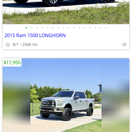
•
•
•
•
•
•
•
•
•
•
•
•
•
•
•
•
2015 Ram 1500 LONGHORN
8/1
206k mi
$17,950