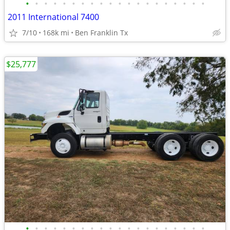
•
•
•
•
•
•
•
•
•
•
•
•
•
•
•
•
•
•
•
•
2011 International 7400
7/10
168k mi
Ben Franklin Tx
$25,777
•
•
•
•
•
•
•
•
•
•
•
•
•
•
•
•
•
•
•
•