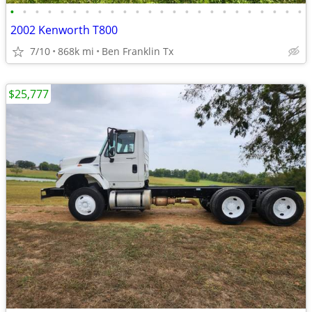
•
•
•
•
•
•
•
•
•
•
•
•
•
•
•
•
•
•
•
•
•
•
•
•
2002 Kenworth T800
7/10
868k mi
Ben Franklin Tx
$25,777