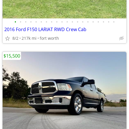
•
•
•
•
•
•
•
•
•
•
•
•
•
•
•
•
•
•
•
•
2016 Ford F150 LARIAT RWD Crew Cab
8/2
217k mi
fort worth
$15,500