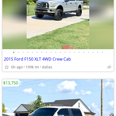
•
•
•
•
•
•
•
•
•
•
•
•
•
•
•
•
•
•
•
•
2015 Ford F150 XLT 4WD Crew Cab
6h ago
199k mi
dallas
$13,750