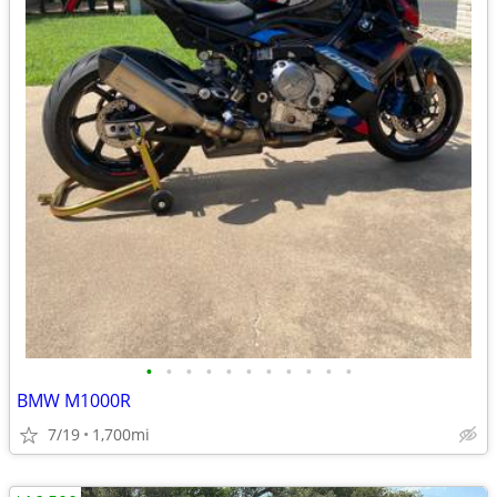
•
•
•
•
•
•
•
•
•
•
•
BMW M1000R
7/19
1,700mi