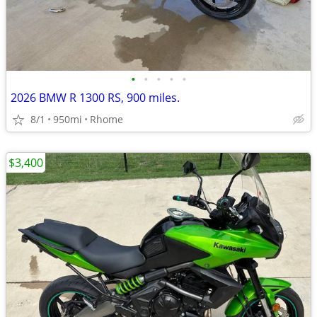
•
•
•
•
•
2026 BMW R 1300 RS, 900 miles.
8/1
950mi
Rhome
$3,400