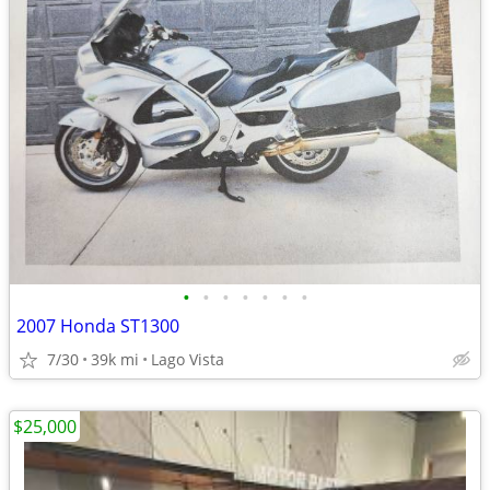
•
•
•
•
•
•
•
2007 Honda ST1300
7/30
39k mi
Lago Vista
$25,000