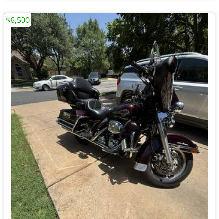
$6,500