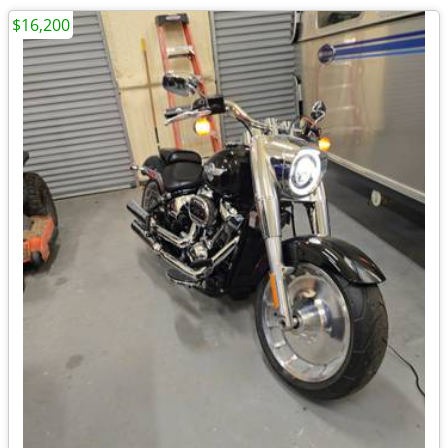
$16,200