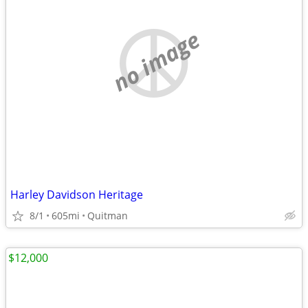
no image
Harley Davidson Heritage
8/1
605mi
Quitman
$12,000