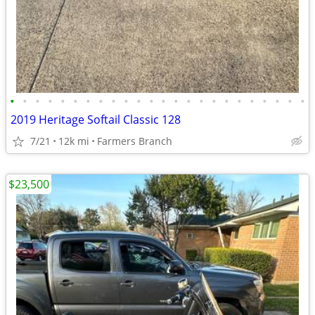
•
•
•
•
•
•
•
•
•
•
•
•
•
•
•
•
•
•
•
•
•
•
•
•
2019 Heritage Softail Classic 128
7/21
12k mi
Farmers Branch
$23,500