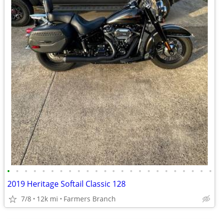
•
•
•
•
•
•
•
•
•
•
•
•
•
•
•
•
•
•
•
•
•
•
•
•
2019 Heritage Softail Classic 128
7/8
12k mi
Farmers Branch