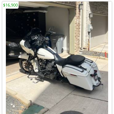
$16,900