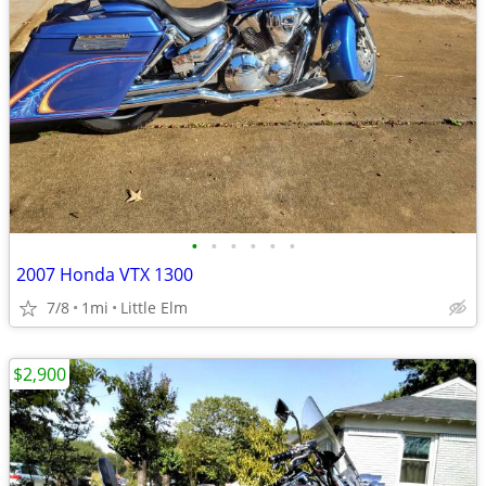
•
•
•
•
•
•
2007 Honda VTX 1300
7/8
1mi
Little Elm
$2,900