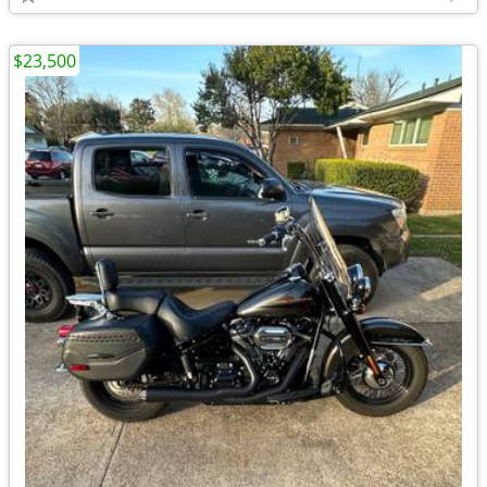
$23,500