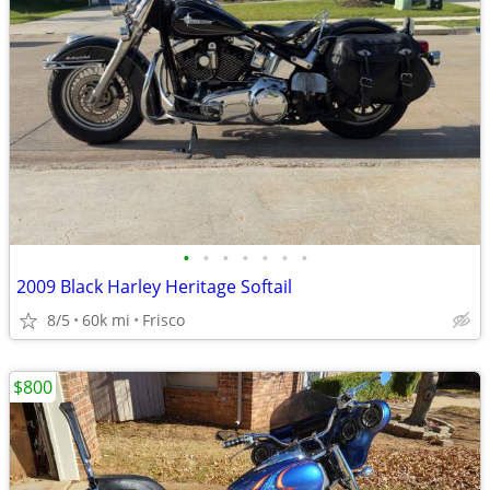
•
•
•
•
•
•
•
2009 Black Harley Heritage Softail
8/5
60k mi
Frisco
$800