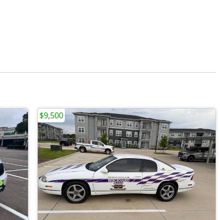
$9,500