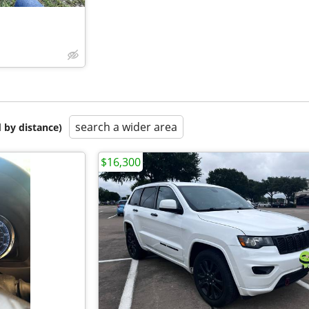
search a wider area
 by distance)
$16,300