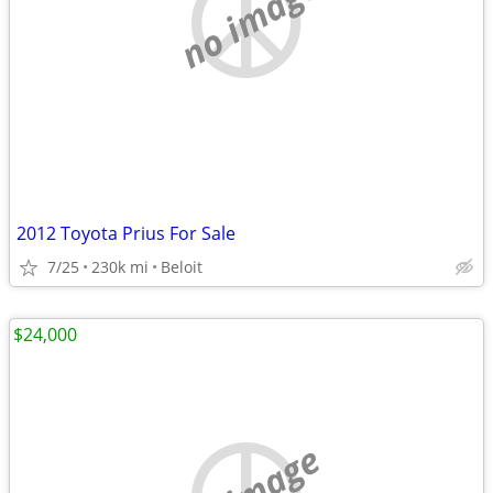
no image
2012 Toyota Prius For Sale
7/25
230k mi
Beloit
$24,000