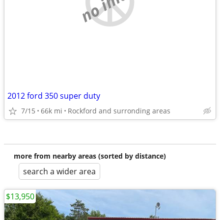
no image
2012 ford 350 super duty
7/15
66k mi
Rockford and surronding areas
more from nearby areas (sorted by distance)
search a wider area
$13,950