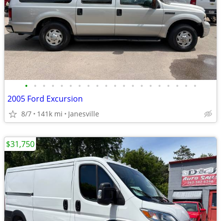
•
•
•
•
•
•
•
•
•
•
•
•
•
•
•
•
•
•
•
•
2005 Ford Excursion
8/7
141k mi
Janesville
$31,750