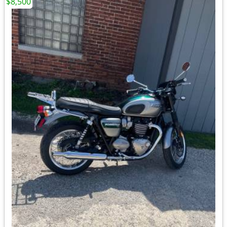
$8,500