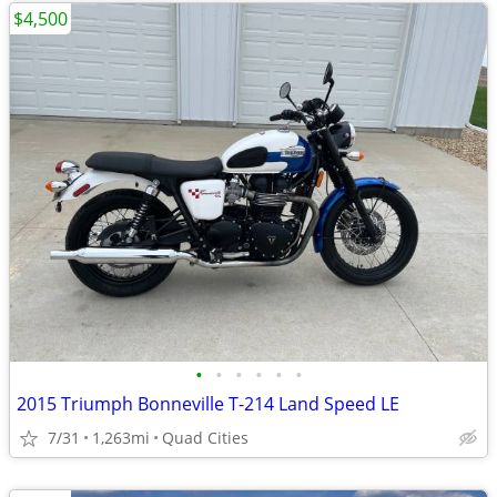
$4,500
•
•
•
•
•
•
2015 Triumph Bonneville T-214 Land Speed LE
7/31
1,263mi
Quad Cities