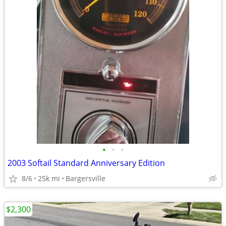
•
•
•
2003 Softail Standard Anniversary Edition
8/6
25k mi
Bargersville
$2,300