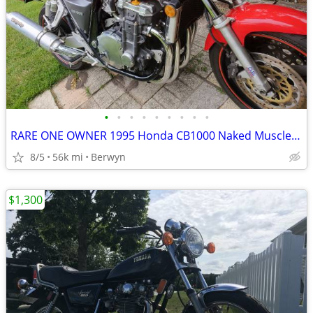
•
•
•
•
•
•
•
•
•
RARE ONE OWNER 1995 Honda CB1000 Naked Muscle Super Bike 1 Owner EXC
8/5
56k mi
Berwyn
$1,300