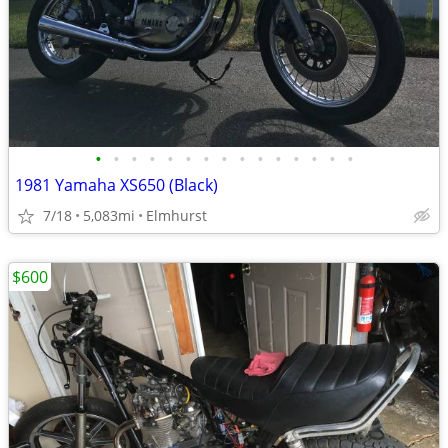
•
•
•
•
•
•
•
•
•
•
•
•
•
•
•
1981 Yamaha XS650 (Black)
7/18
5,083mi
Elmhurst
$600