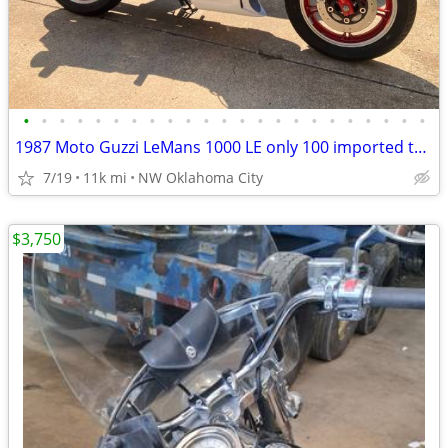
•
•
•
•
•
•
•
•
•
•
•
•
•
•
•
•
•
•
•
•
•
•
•
1987 Moto Guzzi LeMans 1000 LE only 100 imported to the US
7/19
11k mi
NW Oklahoma City
$3,750