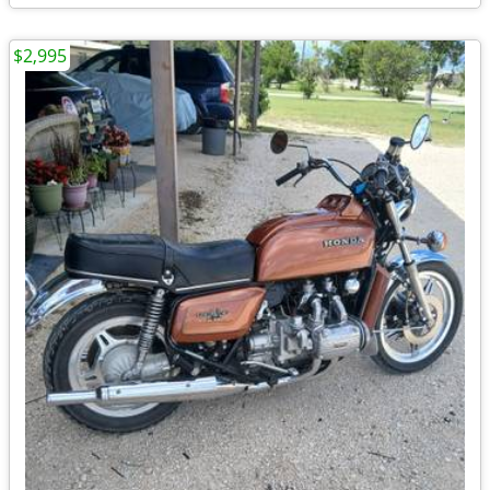
$2,995