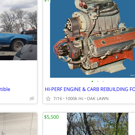
•
•
•
tible
7/16
1000k mi
OAK LAWN
$5,500