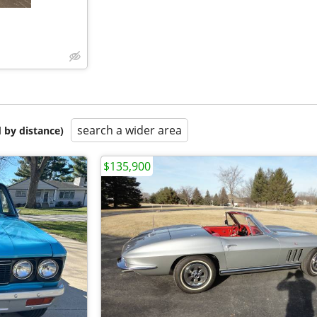
search a wider area
 by distance)
$135,900