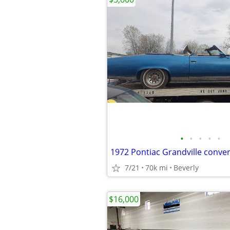
•
•
•
•
•
1972 Pontiac Grandville conver
7/21
70k mi
Beverly
$16,000