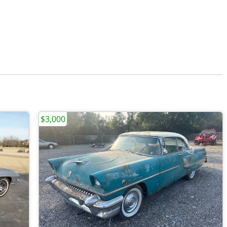
$3,000