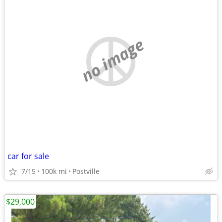
no image
car for sale
7/15
100k mi
Postville
$29,000